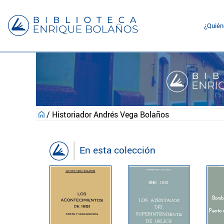
¿Quié
/ Historiador Andrés Vega Bolaños
En esta colección