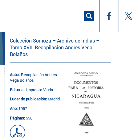
Colección Somoza – Archivo de Indias –
Tomo XVII, Recopilación Andrés Vega
Bolaños
Autor:
Recopilación Andrés
Vega Bolaños
Editorial:
Imprenta Viuda
Lugar de publicación:
Madrid
Año:
1957
Páginas:
556