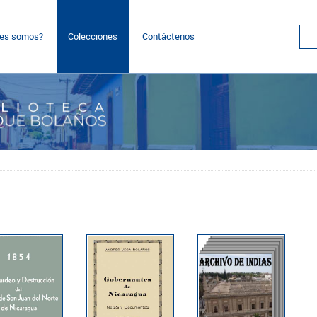
nes somos?
Colecciones
Contáctenos