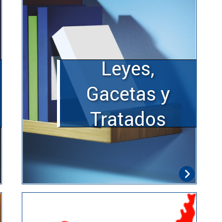
Leyes,
Gacetas y
Tratados