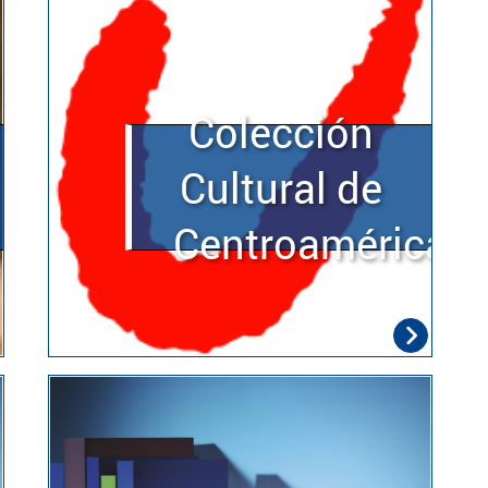
Colección
Cultural de
Centroamérica