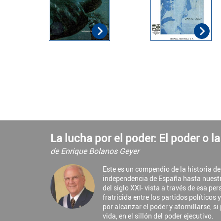
La lucha por el poder: El poder o l
de Enrique Bolanos Geyer
Este es un compendio de la historia d
independencia de España hasta nuest
del siglo XXI- vista a través de esa pe
fratricida entre los partidos políticos 
por alcanzar el poder y atornillarse, si
vida, en el sillón del poder ejecutivo.