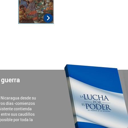
a guerra
e Nicaragua desde su
ros días -comienzos
rsistente contienda
y entre sus caudillos
 posible por toda la