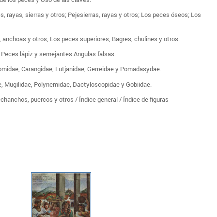
, rayas, sierras y otros; Pejesierras, rayas y otros; Los peces óseos; Los
 anchoas y otros; Los peces superiores; Bagres, chulines y otros.
; Peces lápiz y semejantes Angulas falsas.
pomidae, Carangidae, Lutjanidae, Gerreidae y Pomadasydae.
ae, Mugilidae, Polynemidae, Dactyloscopidae y Gobiidae.
echanchos, puercos y otros / Índice general / Índice de figuras