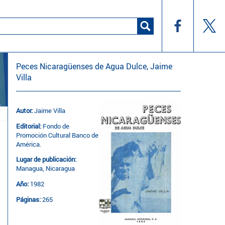
Peces Nicaragüenses de Agua Dulce, Jaime
Villa
Autor:
Jaime Villa
Editorial:
Fondo de
Promoción Cultural Banco de
América.
Lugar de publicación:
Managua, Nicaragua
Año:
1982
Páginas:
265