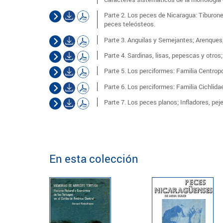
Parte 2. Los peces de Nicaragua: Tiburones
peces teleósteos.
Parte 3. Anguilas y Semejantes; Arenques,
Parte 4. Sardinas, lisas, pepescas y otros
Parte 5. Los perciformes: Familia Centro
Parte 6. Los perciformes: Familia Cichlid
Parte 7. Los peces planos; Infladores, pej
En esta colección