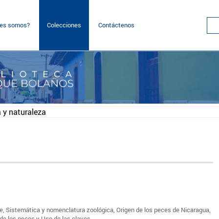
nes somos?
Colecciones
Contáctenos
a y naturaleza
e, Sistemática y nomenclatura zoológica, Origen de los peces de Nicaragua,
de los peces y Uso de las claves.