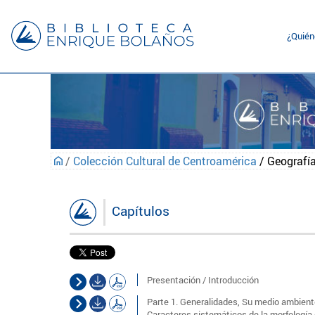
¿Quié
/
Colección Cultural de Centroamérica
/ Geografí
Capítulos
Presentación / Introducción
Parte 1. Generalidades, Su medio ambient
Caracteres sistemáticos de la morfología 