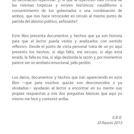
las mismas torpezas y errores históricos: caudillismo o
consentimiento de los gobernados o una combinación de
ambos, que nos hace retroceder en círculo al mismo punto de
partida del abismo político, asfixiante?
Este libro presenta documentos y hechos que ya son historia
para que el lector pueda verlos y analizarlos con sentido
reflexivo. Desde el punto de vista personal trata de un yo aquí
presento los hechos; si algo falta, me excuso, si algo está
errado, la falla es mía, si algo desborda la razón y, por momentos
parece ser un arrebato emocional, pido perdón.
Los datos, documentos y hechos que irán apareciendo en este
libro —que para muchos quizás son desconocidos o ya
olvidados— ayudarán al lector a encontrar en su mente sus
propias respuestas a mis dos preguntas básicas que aquí yo
mismo me hice y contesté arriba.
E.B.G.
El Raizón 2013