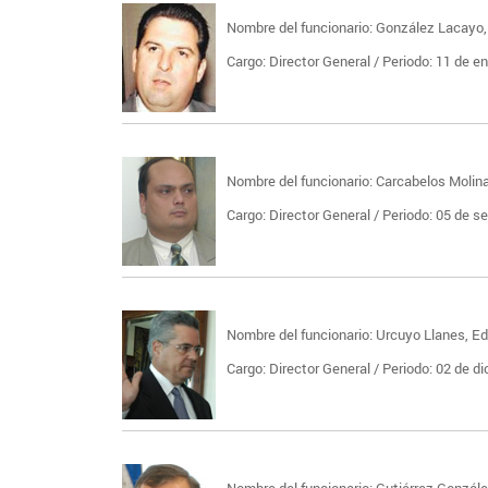
Nombre del funcionario: González Lacayo,
Cargo: Director General / Periodo: 11 de e
Nombre del funcionario: Carcabelos Molin
Cargo: Director General / Periodo: 05 de s
Nombre del funcionario: Urcuyo Llanes, E
Cargo: Director General / Periodo: 02 de d
Nombre del funcionario: Gutiérrez Gonzále