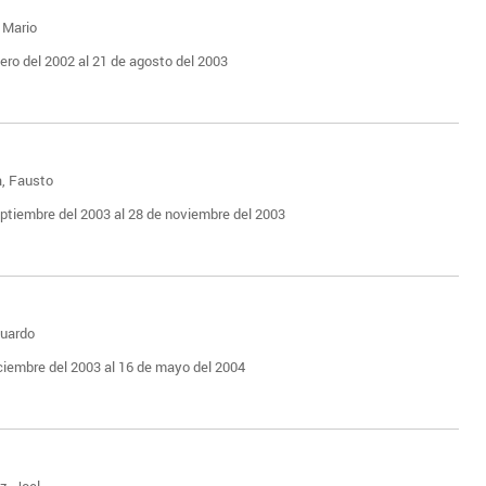
 Mario
nero del 2002 al 21 de agosto del 2003
a, Fausto
eptiembre del 2003 al 28 de noviembre del 2003
duardo
iciembre del 2003 al 16 de mayo del 2004
z, Joel