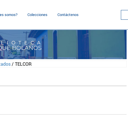
nes somos?
Colecciones
Contáctenos
zados
/ TELCOR