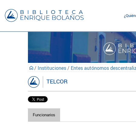
¿Quié
/
Instituciones
/
Entes autónomos descentrali
TELCOR
Funcionarios