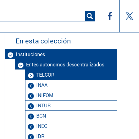
En esta colección
Instituciones
Entes autónomos descentralizados
TELCOR
INAA
INIFOM
INTUR
BCN
INEC
IDR