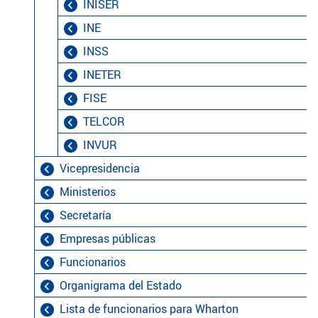
INISER
INE
INSS
INETER
FISE
TELCOR
INVUR
Vicepresidencia
Ministerios
Secretaría
Empresas públicas
Funcionarios
Organigrama del Estado
Lista de funcionarios para Wharton