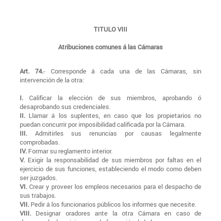
TITULO VIII
Atribuciones comunes á las Cámaras
Art. 74.
- Corresponde á cada una de las Cámaras, sin
intervención de la otra:
I.
Calificar la elección de sus miembros, aprobando ó
desaprobando sus credenciales.
II.
Llamar á los suplentes, en caso que los propietarios no
puedan concurrir por imposibilidad calificada por la Cámara.
III.
Admitirles sus renuncias por causas legalmente
comprobadas.
IV.
Formar su reglamento interior.
V.
Exigir la responsabilidad de sus miembros por faltas en el
ejercicio de sus funciones, estableciendo el modo como deben
ser juzgados.
VI.
Crear y proveer los empleos necesarios para el despacho de
sus trabajos.
VII.
Pedir á los funcionarios públicos los informes que necesite.
VIII.
Designar oradores ante la otra Cámara en caso de