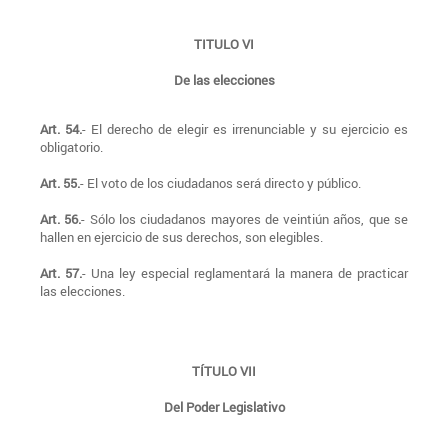
TITULO VI
De las elecciones
Art. 54.
- El derecho de elegir es irrenunciable y su ejercicio es
obligatorio.
Art. 55.
- El voto de los ciudadanos será directo y público.
Art. 56.
- Sólo los ciudadanos mayores de veintiún años, que se
hallen en ejercicio de sus derechos, son elegibles.
Art. 57.
- Una ley especial reglamentará la manera de practicar
las elecciones.
TÍTULO VII
Del Poder Legislativo