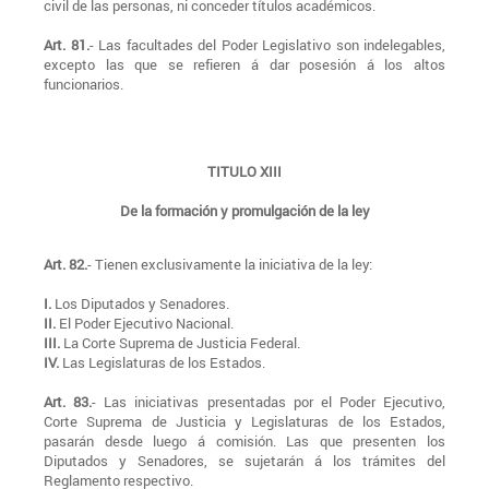
civil de las personas, ni conceder títulos académicos.
Art. 81.
- Las facultades del Poder Legislativo son indelegables,
excepto las que se refieren á dar posesión á los altos
funcionarios.
TITULO XIII
De la formación y promulgación de la ley
Art. 82.
- Tienen exclusivamente la iniciativa de la ley:
I.
Los Diputados y Senadores.
II.
El Poder Ejecutivo Nacional.
III.
La Corte Suprema de Justicia Federal.
IV.
Las Legislaturas de los Estados.
Art. 83.
- Las iniciativas presentadas por el Poder Ejecutivo,
Corte Suprema de Justicia y Legislaturas de los Estados,
pasarán desde luego á comisión. Las que presenten los
Diputados y Senadores, se sujetarán á los trámites del
Reglamento respectivo.