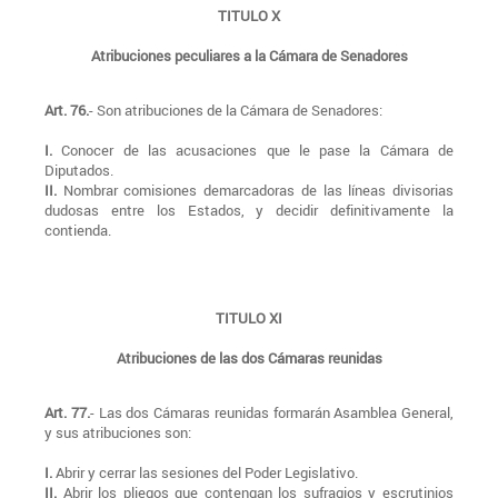
TITULO X
Atribuciones peculiares a la Cámara de Senadores
Art. 76.
- Son atribuciones de la Cámara de Senadores:
I.
Conocer de las acusaciones que le pase la Cámara de
Diputados.
II.
Nombrar comisiones demarcadoras de las líneas divisorias
dudosas entre los Estados, y decidir definitivamente la
contienda.
TITULO XI
Atribuciones de las dos Cámaras reunidas
Art. 77.
- Las dos Cámaras reunidas formarán Asamblea General,
y sus atribuciones son:
I.
Abrir y cerrar las sesiones del Poder Legislativo.
II.
Abrir los pliegos que contengan los sufragios y escrutinios