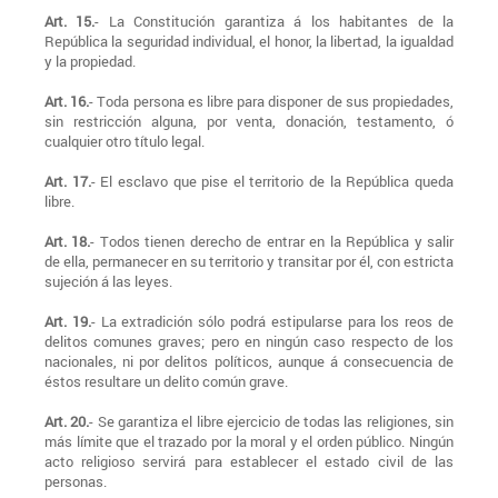
Art. 15.
- La Constitución garantiza á los habitantes de la
República la seguridad individual, el honor, la libertad, la igualdad
y la propiedad.
Art. 16.
- Toda persona es libre para disponer de sus propiedades,
sin restricción alguna, por venta, donación, testamento, ó
cualquier otro título legal.
Art. 17.
- El esclavo que pise el territorio de la República queda
libre.
Art. 18.
- Todos tienen derecho de entrar en la República y salir
de ella, permanecer en su territorio y transitar por él, con estricta
sujeción á las leyes.
Art. 19.
- La extradición sólo podrá estipularse para los reos de
delitos comunes graves; pero en ningún caso respecto de los
nacionales, ni por delitos políticos, aunque á consecuencia de
éstos resultare un delito común grave.
Art. 20.
- Se garantiza el libre ejercicio de todas las religiones, sin
más límite que el trazado por la moral y el orden público. Ningún
acto religioso servirá para establecer el estado civil de las
personas.