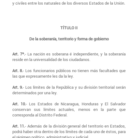
y civiles entre los naturales de los diversos Estados de la Unión.
TÍTULO II
De la soberanía, territorio y forma de gobierno
Art. 7º.
- La nación es soberana é independiente, y la soberanía
reside en la universalidad de los ciudadanos.
Art. 8.
- Los funcionarios públicos no tienen más facultades que
las que expresamente les da la ley.
Art. 9.
- Los límites de la República y su división territorial serán
determinados por una ley.
Art. 10.
- Los Estados de Nicaragua, Honduras y El Salvador
conservan sus límites actuales, menos en la parte que
corresponda al Distrito Federal.
Art. 11.
- Además de la división general del territorio en Estados,
podrá haber otra dentro de los límites de cada uno de éstos, para
el régimen político, administrativo y judicial.