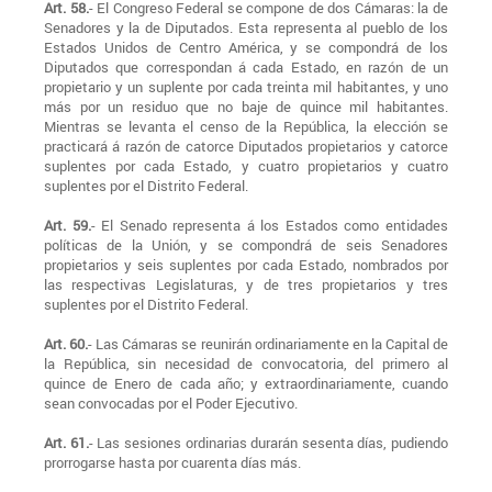
Art. 58.
- El Congreso Federal se compone de dos Cámaras: la de
Senadores y la de Diputados. Esta representa al pueblo de los
Estados Unidos de Centro América, y se compondrá de los
Diputados que correspondan á cada Estado, en razón de un
propietario y un suplente por cada treinta mil habitantes, y uno
más por un residuo que no baje de quince mil habitantes.
Mientras se levanta el censo de la República, la elección se
practicará á razón de catorce Diputados propietarios y catorce
suplentes por cada Estado, y cuatro propietarios y cuatro
suplentes por el Distrito Federal.
Art. 59.
- El Senado representa á los Estados como entidades
políticas de la Unión, y se compondrá de seis Senadores
propietarios y seis suplentes por cada Estado, nombrados por
las respectivas Legislaturas, y de tres propietarios y tres
suplentes por el Distrito Federal.
Art. 60.
- Las Cámaras se reunirán ordinariamente en la Capital de
la República, sin necesidad de convocatoria, del primero al
quince de Enero de cada año; y extraordinariamente, cuando
sean convocadas por el Poder Ejecutivo.
Art. 61.
- Las sesiones ordinarias durarán sesenta días, pudiendo
prorrogarse hasta por cuarenta días más.