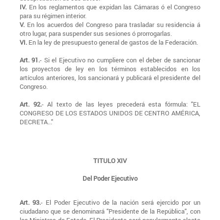
IV.
En los reglamentos que expidan las Cámaras ó el Congreso
para su régimen interior.
V.
En los acuerdos del Congreso para trasladar su residencia á
otro lugar, para suspender sus sesiones ó prorrogarlas.
VI.
En la ley de presupuesto general de gastos de la Federación.
Art. 91.
- Si el Ejecutivo no cumpliere con el deber de sancionar
los proyectos de ley en los términos establecidos en los
artículos anteriores, los sancionará y publicará el presidente del
Congreso.
Art. 92.
- Al texto de las leyes precederá esta fórmula: "EL
CONGRESO DE LOS ESTADOS UNIDOS DE CENTRO AMÉRICA,
DECRETA..."
TITULO XIV
Del Poder Ejecutivo
Art. 93.
- El Poder Ejecutivo de la nación será ejercido por un
ciudadano que se denominará "Presidente de la República", con