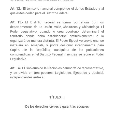
Art. 12.
- El territorio nacional comprende el de los Estados y al
que éstos cedan para el Distrito Federal.
Art. 13.
- El Distrito Federal se forma, por ahora, con los
departamentos de La Unión, Valle, Choluteca y Chinandega. El
Poder Legislativo, cuando lo crea oportuno, determinará el
territorio donde deba establecerse definitivamente, ó lo
organizará de manera distinta. El Poder Ejecutivo provisional se
instalará en Amapala, y podrá designar interinamente para
Capital de la República, cualquiera de las poblaciones
comprendidas en el Distrito Federal, mientras se reune el Poder
Legislativo.
Art. 14.
- El Gobierno de la Nación es democrático representativo,
y se divide en tres poderes: Legislativo, Ejecutivo y Judicial,
independientes entre sí.
TÍTULO III
De los derechos civiles y garantías sociales