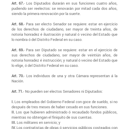
Art. 67.
- Los Diputados durarán en sus funciones cuatro años,
pudiendo ser reelectos: se renovarán por mitad cada dos años,
siendo la primera renovación por la suerte.
Art. 68.
- Para ser electo Senador se requiere: estar en ejercicio
de los derechos de ciudadano, ser mayor de treinta años, de
notoria honradez é ilustración y natural ó vecino del Estado que
lo nombra ó del Distrito Federal en su caso.
Art. 69.
- Para ser Diputado se requiere: estar en el ejercicio de
sus derechos de ciudadano, ser mayor de veintiún años, de
notoria honradez é instrucción; y natural ó vecino del Estado que
lo elige, ó del Distrito Federal en su caso.
Art. 70.
- Los individuos de una y otra Cámara representan á la
Nación.
Art. 71.
- No pueden ser electos Senadores ni Diputados:
I.
Los empleados del Gobierno Federal con goce de sueldo, si no
después de tres meses de haber cesado en sus funciones.
II.
Los que hubieren administrado ó recaudado fondos públicos,
mientras no obtengan el finiquito de sus cuentas.
III.
Los militares en servicio; y
IV.
Los contratistas de obras ó servicios públicos costeados con