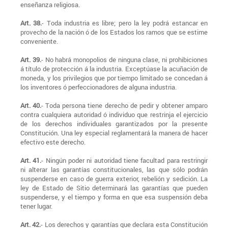
enseñanza religiosa.
Art. 38.
- Toda industria es libre; pero la ley podrá estancar en
provecho de la nación ó de los Estados los ramos que se estime
conveniente.
Art. 39.
- No habrá monopolios de ninguna clase, ni prohibiciones
á título de protección á la industria. Exceptúase la acuñación de
moneda, y los privilegios que por tiempo limitado se concedan á
los inventores ó perfeccionadores de alguna industria.
Art. 40.
- Toda persona tiene derecho de pedir y obtener amparo
contra cualquiera autoridad ó individuo que restrinja el ejercicio
de los derechos individuales garantizados por la presente
Constitución. Una ley especial reglamentará la manera de hacer
efectivo este derecho.
Art. 41.
- Ningún poder ni autoridad tiene facultad para restringir
ni alterar las garantías constitucionales, las que sólo podrán
suspenderse en caso de guerra exterior, rebelión y sedición. La
ley de Estado de Sitio determinará las garantías que pueden
suspenderse, y el tiempo y forma en que esa suspensión deba
tener lugar.
Art. 42.
- Los derechos y garantías que declara esta Constitución