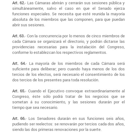
Art. 62.
- Las Cámaras abrirán y cerrarán sus sesiones pública y
simultáneamente, salvo el caso en que el Senado ejerza
funciones especiales. Se necesita que esté reunida la mayoría
absoluta de los miembros que las componen, para que puedan
abrir sus sesiones.
Art. 63.
- Con la concurrencia por lo menos de cinco miembros de
cada Cámara se organizará el directorio, y podrán dictarse las
providencias necesarias para la instalación del Congreso,
conforme lo establezcan los respectivos reglamentos.
Art. 64.
- La mayoría de los miembros de cada Cámara será
suficiente para deliberar; pero cuando haya menos de los dos
tercios de los electos, será necesario el consentimiento de los
dos tercios de los presentes para toda resolución.
Art. 65.
- Cuando el Ejecutivo convoque extraordinariamente al
Congreso, éste sólo podrá tratar de los negocios que se
sometan á su conocimiento, y las sesiones durarán por el
tiempo que sea necesario.
Art. 66.
- Los Senadores durarán en sus funciones seis años,
pudiendo ser reelectos: se renovarán por tercios cada dos años,
siendo las dos primeras renovaciones por la suerte.