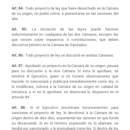
Art. 84.
- Todo proyecto de ley que fuere desechado en la Cámara
de su origen, no podrá volver á presentarse en las sesiones del
año.
Art. 85.
- La iniciación de las leyes puede hacerse
indistintamente en cualquiera de las dos Cámaras, excepto las
que versen sobre impuestos ó contribuciones, que deben
discutirse primero en la Cámara de Diputados.
Art. 86.
- Todo proyecto de ley se discutirá en ambas Cámaras.
Art. 87.
- Aprobado un proyecto en la Cámara de su origen, pasará
para su discusión á la otra Cámara. Si ésta lo aprobare, se
remitirá al Ejecutivo, quien si no tuviere observaciones que
hacerle, lo sancionará y publicará inmediatamente como ley; si
lo modificare, volverá á la Cámara de su origen en calidad de
iniciativa, y si no lo aprobare, se observará lo dispuesto en el
artículo 84.
Art. 88.
- Si el Ejecutivo encontrare inconvenientes para
sancionar el proyecto de ley, lo devolverá á la Cámara de su
origen dentro de diez días, exponiendo las razones en que funda
su desacuerdo. Si en el término expresado no lo objetare, se
tendrá por sancionado, y lo promulgará como ley. Si dentro de los