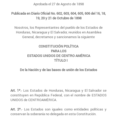
Aprobada el 27 de Agosto de 1898
Publicada en Diario Oficial No. 602, 603, 604, 605, 606 del 16, 18,
19, 20 y 21 de Octubre de 1898
Nosotros, los Representantes del pueblo de los Estados de
Honduras, Nicaragua y El Salvador, reunidos en Asamblea
General, decretamos y sancionamos la siguiente
CONSTITUCIÓN POLÍTICA
PARA LOS
ESTADOS UNIDOS DE CENTRO AMÉRICA
TÍTULO I
De la Nación y de las bases de unión de los Estados
Art. 1º.
- Los Estados de Honduras, Nicaragua y El Salvador se
constituyen en República Federal, con el nombre de ESTADOS
UNIDOS de CENTROAMÉRICA.
Art. 2º.
- Los Estados son iguales como entidades políticas y
conservan la soberanía no delegada en esta Constitución.