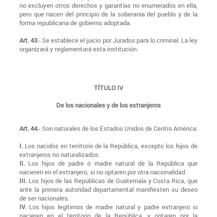
no excluyen otros derechos y garantías no enumerados en ella,
pero que nacen del principio de la soberanía del pueblo y de la
forma republicana de gobierno adoptada.
Art. 43.
- Se establece el juicio por Jurados para lo criminal. La ley
organizará y reglamentará esta institución.
TÍTULO IV
De los nacionales y de los extranjeros
Art. 44.
- Son naturales de los Estados Unidos de Centro América:
I.
Los nacidos en territorio de la República, excepto los hijos de
extranjeros no naturalizados.
II.
Los hijos de padre ó madre natural de la República que
nacieren en el extranjero, si no optaren por otra nacionalidad.
III.
Los hijos de las Repúblicas de Guatemala y Costa Rica, que
ante la primera autoridad departamental manifiesten su deseo
de ser nacionales.
IV.
Los hijos legítimos de madre natural y padre extranjero si
nacieren en el territorio de la República, y optaren por la