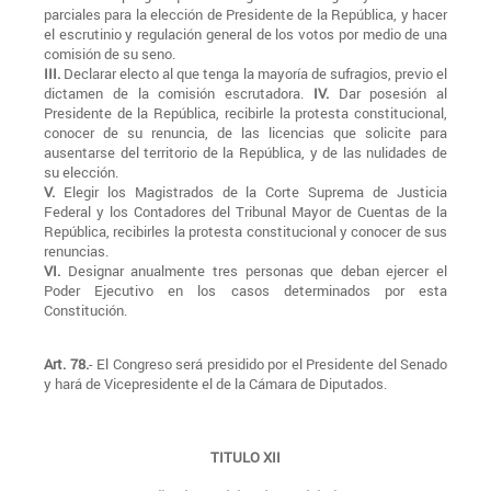
parciales para la elección de Presidente de la República, y hacer
el escrutinio y regulación general de los votos por medio de una
comisión de su seno.
III.
Declarar electo al que tenga la mayoría de sufragios, previo el
dictamen de la comisión escrutadora.
IV.
Dar posesión al
Presidente de la República, recibirle la protesta constitucional,
conocer de su renuncia, de las licencias que solicite para
ausentarse del territorio de la República, y de las nulidades de
su elección.
V.
Elegir los Magistrados de la Corte Suprema de Justicia
Federal y los Contadores del Tribunal Mayor de Cuentas de la
República, recibirles la protesta constitucional y conocer de sus
renuncias.
VI.
Designar anualmente tres personas que deban ejercer el
Poder Ejecutivo en los casos determinados por esta
Constitución.
Art. 78.
- El Congreso será presidido por el Presidente del Senado
y hará de Vicepresidente el de la Cámara de Diputados.
TITULO XII