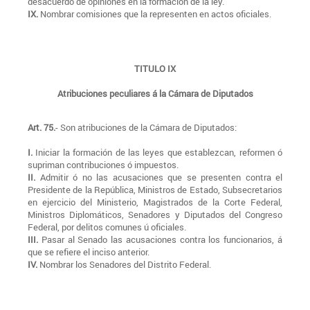
desacuerdo de opiniones en la formación de la ley.
IX.
Nombrar comisiones que la representen en actos oficiales.
TITULO IX
Atribuciones peculiares á la Cámara de Diputados
Art. 75.
- Son atribuciones de la Cámara de Diputados:
I.
Iniciar la formación de las leyes que establezcan, reformen ó
supriman contribuciones ó impuestos.
II.
Admitir ó no las acusaciones que se presenten contra el
Presidente de la República, Ministros de Estado, Subsecretarios
en ejercicio del Ministerio, Magistrados de la Corte Federal,
Ministros Diplomáticos, Senadores y Diputados del Congreso
Federal, por delitos comunes ú oficiales.
III.
Pasar al Senado las acusaciones contra los funcionarios, á
que se refiere el inciso anterior.
IV.
Nombrar los Senadores del Distrito Federal.