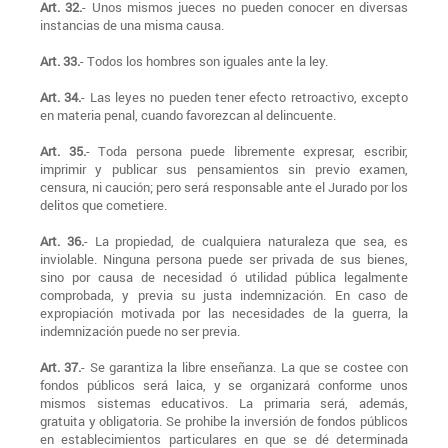
Art. 32.
- Unos mismos jueces no pueden conocer en diversas
instancias de una misma causa.
Art. 33.
- Todos los hombres son iguales ante la ley.
Art. 34.
- Las leyes no pueden tener efecto retroactivo, excepto
en materia penal, cuando favorezcan al delincuente.
Art. 35.
- Toda persona puede libremente expresar, escribir,
imprimir y publicar sus pensamientos sin previo examen,
censura, ni caución; pero será responsable ante el Jurado por los
delitos que cometiere.
Art. 36.
- La propiedad, de cualquiera naturaleza que sea, es
inviolable. Ninguna persona puede ser privada de sus bienes,
sino por causa de necesidad ó utilidad pública legalmente
comprobada, y previa su justa indemnización. En caso de
expropiación motivada por las necesidades de la guerra, la
indemnización puede no ser previa.
Art. 37.
- Se garantiza la libre enseñanza. La que se costee con
fondos públicos será laica, y se organizará conforme unos
mismos sistemas educativos. La primaria será, además,
gratuita y obligatoria. Se prohibe la inversión de fondos públicos
en establecimientos particulares en que se dé determinada