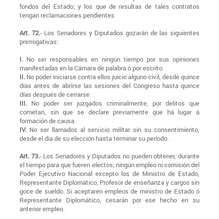
fondos del Estado; y los que de resultas de tales contratos
tengan reclamaciones pendientes.
Art. 72.
- Los Senadores y Diputados gozarán de las siguientes
prerrogativas:
I.
No ser responsables en ningún tiempo por sus opiniones
manifestadas en la Cámara de palabra ó por escrito.
II.
No poder iniciarse contra ellos juicio alguno civil, desde quince
días antes de abrirse las sesiones del Congreso hasta quince
días después de cerrarse.
III.
No poder ser juzgados criminalmente, por delitos que
cometan, sin que se declare previamente que há lugar á
formación de causa.
IV.
No ser llamados al servicio militar sin su consentimiento,
desde el día de su elección hasta terminar su período.
Art. 73.
- Los Senadores y Diputados no pueden obtener, durante
el tiempo para que fueren electos, ningún empleo ni comisión del
Poder Ejecutivo Nacional excepto los de Ministro de Estado,
Representante Diplomático, Profesor de enseñanza y cargos sin
goce de sueldo. Si aceptaren empleos de ministro de Estado ó
Representante Diplomático, cesarán por ese hecho en su
anterior empleo.