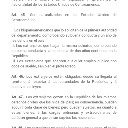
nacionalidad de los Estados Unidos de Centroamérica.
Art. 45.
- Son naturalizados en los Estados Unidos de
Centroamérica:
I.
Los hispanoamericanos que lo soliciten de la primera autoridad
del departamento, comprobando su buena conducta y un año de
residencia en el país.
II.
Los extranjeros que hagan la misma solicitud, comprobando
su buena conducta y la residencia de dos años continuos en la
República.
III.
Los extranjeros que acepten cualquier empleo público con
goce de sueldo, salvo en el profesorado.
Art. 46.
- Los extranjeros están obligados, desde su llegada al
territorio, á respetar á las autoridades de la República y á
observar las leyes.
Art. 47.
- Los extranjeros gozan en la República de los mismos
derechos civiles que los hijos del país; en consecuencia, pueden
adquirir toda clase de bienes; pero quedan sujetos, en cuanto á
estos bienes, á las cargas ordinarias y extraordinarias de
carácter general á que están sujetos los nacionales.
Art. 48.
- Los extranjeros no podrán hacer reclamaciones, ni exigir