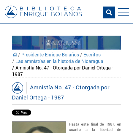
/
Presidente Enrique Bolaños
/
Escritos
/
Las amnistías en la historia de Nicaragua
/ Amnistía No. 47 - Otorgada por Daniel Ortega -
1987
Amnistía No. 47 - Otorgada por
Daniel Ortega - 1987
Hasta este final de 1987, en
cuanto a la libertad de