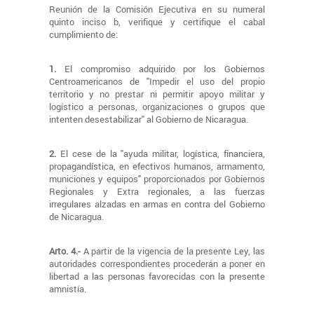
Reunión de la Comisión Ejecutiva en su numeral
quinto inciso b, verifique y certifique el cabal
cumplimiento de:
1.
El compromiso adquirido por los Gobiernos
Centroamericanos de "Impedir el uso del propio
territorio y no prestar ni permitir apoyo militar y
logístico a personas, organizaciones o grupos que
intenten desestabilizar" al Gobierno de Nicaragua.
2.
El cese de la "ayuda militar, logística, financiera,
propagandística, en efectivos humanos, armamento,
municiones y equipos" proporcionados por Gobiernos
Regionales y Extra regionales, a las fuerzas
irregulares alzadas en armas en contra del Gobierno
de Nicaragua.
Arto. 4.-
A partir de la vigencia de la presente Ley, las
autoridades correspondientes procederán a poner en
libertad a las personas favorecidas con la presente
amnistía.