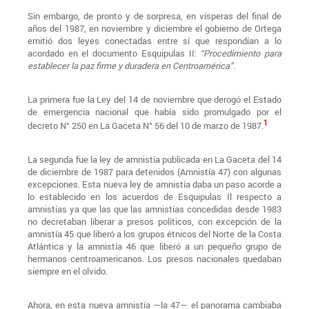
Sin embargo, de pronto y de sorpresa, en vísperas del final de
años del 1987, en noviembre y diciembre el gobierno de Ortega
emitió dos leyes conectadas entre sí que respondían a lo
acordado en el documento Esquipulas II:
“Procedimiento para
establecer la paz firme y duradera en Centroamérica”
.
La primera fue la Ley del 14 de noviembre que derogó el Estado
de emergencia nacional que había sido promulgado por el
1
decreto N° 250 en La Gaceta N° 56 del 10 de marzo de 1987.
La segunda fue la ley de amnistía publicada en La Gaceta del 14
de diciembre de 1987 para detenidos (Amnistía 47) con algunas
excepciones. Esta nueva ley de amnistía daba un paso acorde a
lo establecido en los acuerdos de Esquipulas Il respecto a
amnistías ya que las que las amnistías concedidas desde 1983
no decretaban liberar a presos políticos, con excepción de la
amnistía 45 que liberó a los grupos étnicos del Norte de la Costa
Atlántica y la amnistía 46 que liberó a un pequeño grupo de
hermanos centroamericanos. Los presos nacionales quedaban
siempre en el olvido.
Ahora, en esta nueva amnistía —la 47— el panorama cambiaba