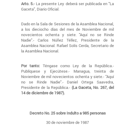
Arto. 5.-
La presente Ley deberá ser publicada en "La
Gaceta", Diario Oficial.
Dado en la Sala de Sesiones de la Asamblea Nacional,
a los dieciocho días del mes de Noviembre de mil
novecientos ochenta y siete. "Aquí no se Rinde
Nadie".- Carlos Núñez Téllez, Presidente de la
Asamblea Nacional. Rafael Solís Cerda, Secretario de
la Asamblea Nacional.
Por tanto:
Téngase como Ley de la República.-
Publíquese y Ejecútese.- Managua, treinta de
Noviembre de mil novecientos ochenta y siete.- "Aquí
no se Rinde Nadie".- Daniel Ortega Saavedra,
Presidente de la República.-
(La Gaceta, No. 267, del
14 de diciembre de 1987).
Decreto No. 25 sobre Indulto a 985 personas
30 de noviembre de 1987