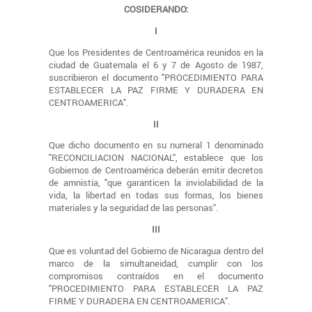
COSIDERANDO:
I
Que los Presidentes de Centroamérica reunidos en la
ciudad de Guatemala el 6 y 7 de Agosto de 1987,
suscribieron el documento "PROCEDIMIENTO PARA
ESTABLECER LA PAZ FIRME Y DURADERA EN
CENTROAMERICA".
II
Que dicho documento en su numeral 1 denominado
"RECONCILIACION NACIONAL", establece que los
Gobiernos de Centroamérica deberán emitir decretos
de amnistía, "que garanticen la inviolabilidad de la
vida, la libertad en todas sus formas, los bienes
materiales y la seguridad de las personas".
III
Que es voluntad del Gobierno de Nicaragua dentro del
marco de la simultaneidad, cumplir con los
compromisos contraídos en el documento
"PROCEDIMIENTO PARA ESTABLECER LA PAZ
FIRME Y DURADERA EN CENTROAMERICA".