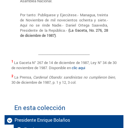
Asamblea Nacional.
Por tanto: Publíquese y Ejecútese.- Managua, treinta
de Noviembre de mil novecientos ochenta y siete.-
Aquí no se rinde Nadie.- Daniel Ortega Saavedra,
Presidente de la República.-
(La Gaceta, No. 276, 28
de diciembre de 1987)
.
______________________________
1
La Gaceta N° 267 de 14 de diciembre de 1987, Ley N° 34 de 30
de noviembre de 1987. Disponible en
clic aqui
2
La Prensa,
Cardenal Obando: sandinistas no cumplieron bien
,
30 de diciembre de 1987, p. 1 y 12, 3 col.
En esta colección
Presidente Enrique Bolaños