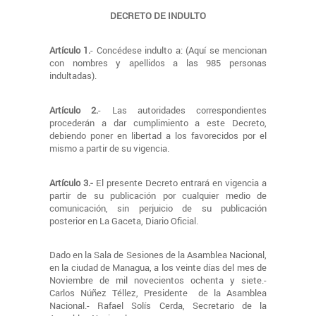
DECRETO DE INDULTO
Artículo 1.
- Concédese indulto a: (Aquí se mencionan
con nombres y apellidos a las 985 personas
indultadas).
Artículo 2.
- Las autoridades correspondientes
procederán a dar cumplimiento a este Decreto,
debiendo poner en libertad a los favorecidos por el
mismo a partir de su vigencia.
Artículo 3.-
El presente Decreto entrará en vigencia a
partir de su publicación por cualquier medio de
comunicación, sin perjuicio de su publicación
posterior en La Gaceta, Diario Oficial.
Dado en la Sala de Sesiones de la Asamblea Nacional,
en la ciudad de Managua, a los veinte días del mes de
Noviembre de mil novecientos ochenta y siete.-
Carlos Núñez Téllez, Presidente de la Asamblea
Nacional.- Rafael Solís Cerda, Secretario de la