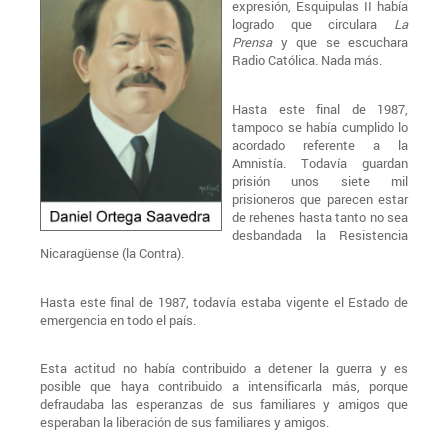
expresión, Esquipulas II había
logrado que circulara
La
Prensa
y que se escuchara
Radio Católica. Nada más.
Hasta este final de 1987,
tampoco se había cumplido lo
acordado referente a la
Amnistía. Todavía guardan
prisión unos siete mil
prisioneros que parecen estar
de rehenes hasta tanto no sea
desbandada la Resistencia
Nicaragüense (la Contra).
Hasta este final de 1987, todavía estaba vigente el Estado de
emergencia en todo el país.
Esta actitud no había contribuido a detener la guerra y es
posible que haya contribuido a intensificarla más, porque
defraudaba las esperanzas de sus familiares y amigos que
esperaban la liberación de sus familiares y amigos.