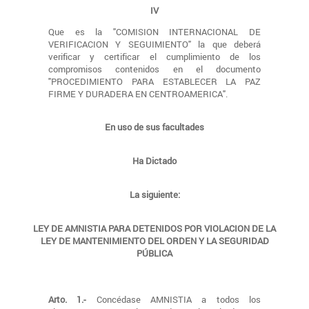
IV
Que es la "COMISION INTERNACIONAL DE
VERIFICACION Y SEGUIMIENTO" la que deberá
verificar y certificar el cumplimiento de los
compromisos contenidos en el documento
"PROCEDIMIENTO PARA ESTABLECER LA PAZ
FIRME Y DURADERA EN CENTROAMERICA".
En uso de sus facultades
Ha Dictado
La siguiente:
LEY DE AMNISTIA PARA DETENIDOS POR VIOLACION DE LA
LEY DE MANTENIMIENTO DEL ORDEN Y LA SEGURIDAD
PÚBLICA
Arto. 1.-
Concédase AMNISTIA a todos los