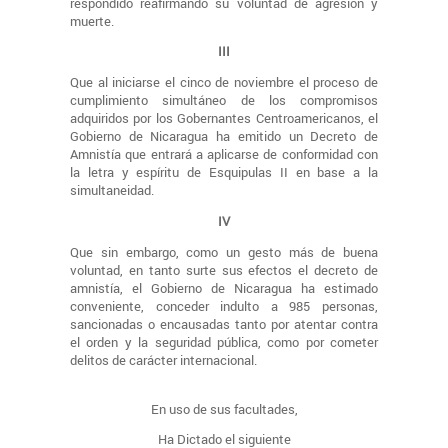
respondido reafirmando su voluntad de agresión y
muerte.
III
Que al iniciarse el cinco de noviembre el proceso de
cumplimiento simultáneo de los compromisos
adquiridos por los Gobernantes Centroamericanos, el
Gobierno de Nicaragua ha emitido un Decreto de
Amnistía que entrará a aplicarse de conformidad con
la letra y espíritu de Esquipulas II en base a la
simultaneidad.
IV
Que sin embargo, como un gesto más de buena
voluntad, en tanto surte sus efectos el decreto de
amnistía, el Gobierno de Nicaragua ha estimado
conveniente, conceder indulto a 985 personas,
sancionadas o encausadas tanto por atentar contra
el orden y la seguridad pública, como por cometer
delitos de carácter internacional.
En uso de sus facultades,
Ha Dictado el siguiente