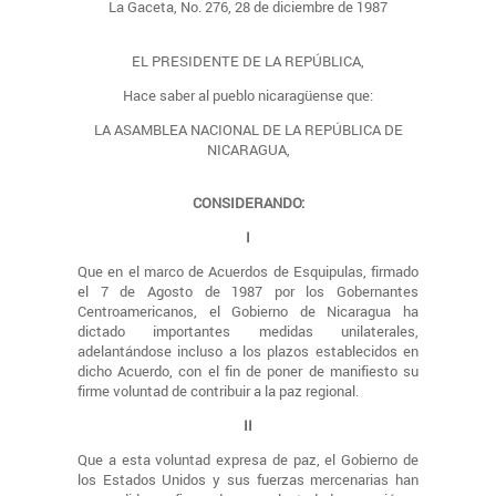
La Gaceta, No. 276, 28 de diciembre de 1987
EL PRESIDENTE DE LA REPÚBLICA,
Hace saber al pueblo nicaragüense que:
LA ASAMBLEA NACIONAL DE LA REPÚBLICA DE
NICARAGUA,
CONSIDERANDO:
I
Que en el marco de Acuerdos de Esquipulas, firmado
el 7 de Agosto de 1987 por los Gobernantes
Centroamericanos, el Gobierno de Nicaragua ha
dictado importantes medidas unilaterales,
adelantándose incluso a los plazos establecidos en
dicho Acuerdo, con el fin de poner de manifiesto su
firme voluntad de contribuir a la paz regional.
II
Que a esta voluntad expresa de paz, el Gobierno de
los Estados Unidos y sus fuerzas mercenarias han