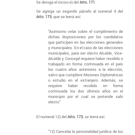
Se deroga el inciso e) del
Arto. 171
.
Se agrega un segundo párrafo al numeral 4 del
Arto. 173
, que se leerá así:
"Asimismo velar sobre el cumplimiento de
dichas disposiciones por los candidatos
que participen en las elecciones generales
y municipales. En el caso de las elecciones
municipales, para ser electo Alcalde, Vice-
Alcalde y Concejal requiere haber residido o
trabajado en forma continuada en el país
los cuatro años anteriores a la elección,
salvo que cumpliere Misiones Diplomáticas
o estudio en el extranjero. Además, se
requiere haber residido en forma
continuada los dos últimos años en el
municipio por el cual se pretende salir
electo."
El numeral 12) del
Arto. 173
, se leerá así:
"12) Cancelar la personalidad jurídica de los