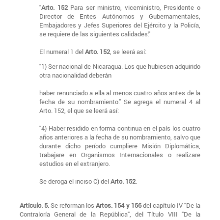
"
Arto. 152
Para ser ministro, viceministro, Presidente o
Director de Entes Autónomos y Gubernamentales,
Embajadores y Jefes Superiores del Ejército y la Policía,
se requiere de las siguientes calidades:"
El numeral 1 del
Arto. 152
, se leerá así:
"1) Ser nacional de Nicaragua. Los que hubiesen adquirido
otra nacionalidad deberán
haber renunciado a ella al menos cuatro años antes de la
fecha de su nombramiento." Se agrega el numeral 4 al
Arto. 152, el que se leerá así:
"4) Haber residido en forma continua en el país los cuatro
años anteriores a la fecha de su nombramiento, salvo que
durante dicho período cumpliere Misión Diplomática,
trabajare en Organismos Internacionales o realizare
estudios en el extranjero.
Se deroga el inciso C) del
Arto. 152
.
Artículo. 5.
Se reforman los
Artos. 154 y 156
del capítulo IV "De la
Contraloría General de la República", del Título VIII "De la