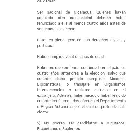
calidades:
Ser nacional de Nicaragua. Quienes hayan
adquirido otra nacionalidad deberán haber
renunciado a ella al menos cuatro años antes de
verificarse la elección.
Estar en pleno goce de sus derechos civiles y
políticos.
Haber cumplido veintiún años de edad.
Haber residido en forma continuada en el país los
cuatro años anteriores a la elección, salvo que
durante dicho período cumpliere Misiones
Diplomáticas, o trabajare en Organismos
Internacionales o realizare estudios en el
extranjero. Además, haber nacido o haber residido
durante los últimos dos años en el Departamento
o Región Autónoma por el cual se pretende salir
electo.
2) No podrán ser candidatos a Diputados,
Propietarios o Suplentes: