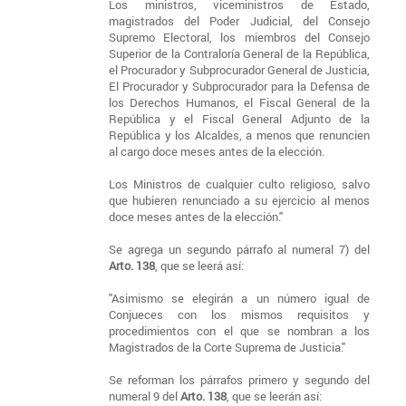
Los ministros, viceministros de Estado,
magistrados del Poder Judicial, del Consejo
Supremo Electoral, los miembros del Consejo
Superior de la Contraloría General de la República,
el Procurador y Subprocurador General de Justicia,
El Procurador y Subprocurador para la Defensa de
los Derechos Humanos, el Fiscal General de la
República y el Fiscal General Adjunto de la
República y los Alcaldes, a menos que renuncien
al cargo doce meses antes de la elección.
Los Ministros de cualquier culto religioso, salvo
que hubieren renunciado a su ejercicio al menos
doce meses antes de la elección."
Se agrega un segundo párrafo al numeral 7) del
Arto. 138
, que se leerá así:
"Asimismo se elegirán a un número igual de
Conjueces con los mismos requisitos y
procedimientos con el que se nombran a los
Magistrados de la Corte Suprema de Justicia."
Se reforman los párrafos primero y segundo del
numeral 9 del
Arto. 138
, que se leerán así: