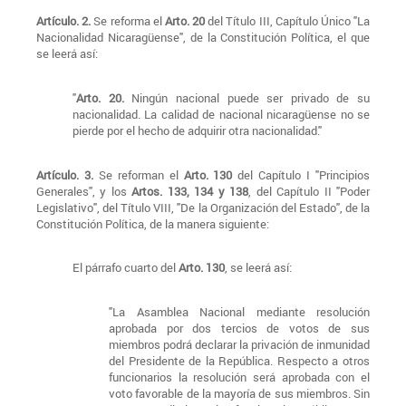
Artículo. 2.
Se reforma el
Arto. 20
del Título III, Capítulo Único "La
Nacionalidad Nicaragüense", de la Constitución Política, el que
se leerá así:
"
Arto. 20.
Ningún nacional puede ser privado de su
nacionalidad. La calidad de nacional nicaragüense no se
pierde por el hecho de adquirir otra nacionalidad."
Artículo. 3.
Se reforman el
Arto. 130
del Capítulo I "Principios
Generales", y los
Artos. 133, 134 y 138
, del Capítulo II "Poder
Legislativo", del Título VIII, "De la Organización del Estado", de la
Constitución Política, de la manera siguiente:
El párrafo cuarto del
Arto. 130
, se leerá así:
"La Asamblea Nacional mediante resolución
aprobada por dos tercios de votos de sus
miembros podrá declarar la privación de inmunidad
del Presidente de la República. Respecto a otros
funcionarios la resolución será aprobada con el
voto favorable de la mayoría de sus miembros. Sin