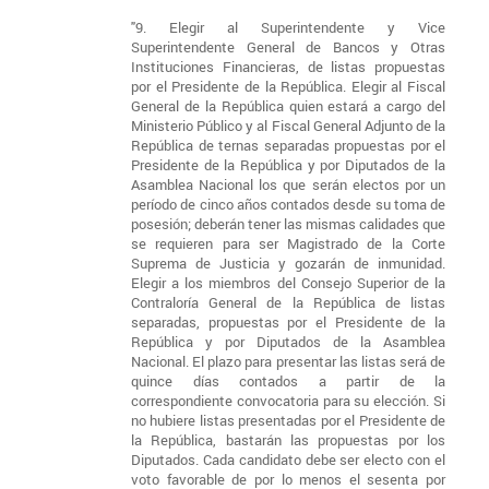
"9. Elegir al Superintendente y Vice
Superintendente General de Bancos y Otras
Instituciones Financieras, de listas propuestas
por el Presidente de la República. Elegir al Fiscal
General de la República quien estará a cargo del
Ministerio Público y al Fiscal General Adjunto de la
República de ternas separadas propuestas por el
Presidente de la República y por Diputados de la
Asamblea Nacional los que serán electos por un
período de cinco años contados desde su toma de
posesión; deberán tener las mismas calidades que
se requieren para ser Magistrado de la Corte
Suprema de Justicia y gozarán de inmunidad.
Elegir a los miembros del Consejo Superior de la
Contraloría General de la República de listas
separadas, propuestas por el Presidente de la
República y por Diputados de la Asamblea
Nacional. El plazo para presentar las listas será de
quince días contados a partir de la
correspondiente convocatoria para su elección. Si
no hubiere listas presentadas por el Presidente de
la República, bastarán las propuestas por los
Diputados. Cada candidato debe ser electo con el
voto favorable de por lo menos el sesenta por