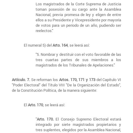
Los magistrados de la Corte Suprema de Justicia
toman posesión de su cargo ante la Asamblea
Nacional, previa promesa de ley y eligen de entre
ellos a su Presidente y Vicepresidente por mayoría
de votos para un período de un año, pudiendo ser
reelectos."
El numeral 5) del
Arto. 164
, se leerá así:
"5. Nombrar y destituir con el voto favorable de las
tres cuartas partes de sus miembros a los
magistrados de los Tribunales de Apelaciones."
Artículo. 7.
Se reforman los
Artos. 170, 171 y 173
del Capítulo VI
"Poder Electoral" del Título VIII "De la Organización del Estado",
de la Constitución Política, de la manera siguiente:
El
Arto. 170
, se leerá así:
"
Arto. 170.
El Consejo Supremo Electoral estará
integrado por siete magistrados propietarios y
tres suplentes, elegidos por la Asamblea Nacional,