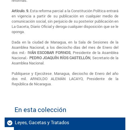
reformas."
Artículo. 9.
Esta reforma parcial a la Constitución Política entrará
en vigencia a partir de su publicación en cualquier medio de
comunicación social, sin perjuicio de su posterior publicación en
La Gaceta, Diario Oficial y deroga cualquier disposición que se le
oponga.
Dada en la ciudad de Managua, en la Sala de Sesiones de la
Asamblea Nacional, a los dieciocho días del mes de Enero del
dos mil.-
IVÁN ESCOBAR FORNOS
, Presidente de la Asamblea
Nacional.-
PEDRO JOAQUÍN RÍOS CASTELLÓN
, Secretario de la
Asamblea Nacional.
Publíquese y Ejecútese. Managua, dieciocho de Enero del año
dos mil. ARNOLDO ALEMÁN LACAYO, Presidente de la
República de Nicaragua.
En esta colección
Leyes, Gacetas y Tratados