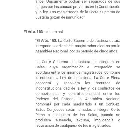
años. Únicamente podrán ser separados de sus
cargos por las causas previstas en la Constitución
y la ley. Los magistrados de la Corte Suprema de
Justicia gozan de inmunidad."
El
Arto. 163
se leerá así:
"El
Arto. 163.
La Corte Suprema de Justicia estará
integrada por dieciséis magistrados electos por la
Asamblea Nacional, por un período de cinco años.
La Corte Suprema de Justicia se integrará en
Salas, cuya organización e integración se
acordará entre los mismos magistrados, conforme
lo estipula la Ley de la materia. La Corte Plena
conocerá y resolverá los recursos de
inconstitucionalidad de la ley y los conflictos de
competencias y constitucionalidad entre los
Poderes del Estado. La Asamblea Nacional
nombrará por cada magistrado a un Conjuez.
Estos Conjueces serán llamados a integrar Corte
Plena o cualquiera de las Salas, cuando se
produjera ausencia, excusa, implicancia o
recusación de cualquiera de los magistrados.