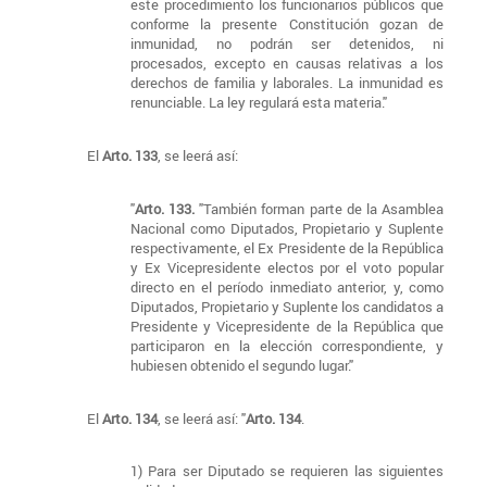
este procedimiento los funcionarios públicos que
conforme la presente Constitución gozan de
inmunidad, no podrán ser detenidos, ni
procesados, excepto en causas relativas a los
derechos de familia y laborales. La inmunidad es
renunciable. La ley regulará esta materia."
El
Arto. 133
, se leerá así:
"
Arto. 133.
"También forman parte de la Asamblea
Nacional como Diputados, Propietario y Suplente
respectivamente, el Ex Presidente de la República
y Ex Vicepresidente electos por el voto popular
directo en el período inmediato anterior, y, como
Diputados, Propietario y Suplente los candidatos a
Presidente y Vicepresidente de la República que
participaron en la elección correspondiente, y
hubiesen obtenido el segundo lugar."
El
Arto. 134
, se leerá así: "
Arto. 134
.
1) Para ser Diputado se requieren las siguientes