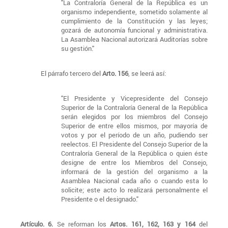
"La Contraloría General de la República es un
organismo independiente, sometido solamente al
cumplimiento de la Constitución y las leyes;
gozará de autonomía funcional y administrativa.
La Asamblea Nacional autorizará Auditorías sobre
su gestión."
El párrafo tercero del
Arto. 156
, se leerá así:
"El Presidente y Vicepresidente del Consejo
Superior de la Contraloría General de la República
serán elegidos por los miembros del Consejo
Superior de entre ellos mismos, por mayoría de
votos y por el período de un año, pudiendo ser
reelectos. El Presidente del Consejo Superior de la
Contraloría General de la República o quien éste
designe de entre los Miembros del Consejo,
informará de la gestión del organismo a la
Asamblea Nacional cada año o cuando esta lo
solicite; este acto lo realizará personalmente el
Presidente o el designado."
Artículo. 6.
Se reforman los
Artos. 161, 162, 163 y 164
del