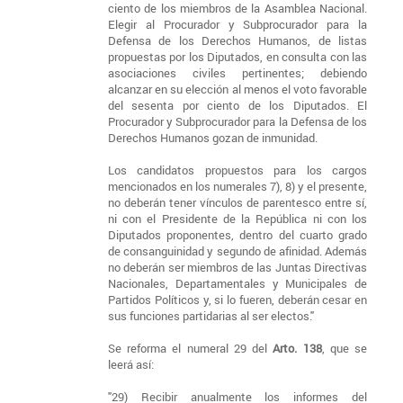
ciento de los miembros de la Asamblea Nacional.
Elegir al Procurador y Subprocurador para la
Defensa de los Derechos Humanos, de listas
propuestas por los Diputados, en consulta con las
asociaciones civiles pertinentes; debiendo
alcanzar en su elección al menos el voto favorable
del sesenta por ciento de los Diputados. El
Procurador y Subprocurador para la Defensa de los
Derechos Humanos gozan de inmunidad.
Los candidatos propuestos para los cargos
mencionados en los numerales 7), 8) y el presente,
no deberán tener vínculos de parentesco entre sí,
ni con el Presidente de la República ni con los
Diputados proponentes, dentro del cuarto grado
de consanguinidad y segundo de afinidad. Además
no deberán ser miembros de las Juntas Directivas
Nacionales, Departamentales y Municipales de
Partidos Políticos y, si lo fueren, deberán cesar en
sus funciones partidarias al ser electos."
Se reforma el numeral 29 del
Arto. 138
, que se
leerá así:
"29) Recibir anualmente los informes del