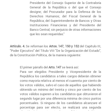
Presidente del Consejo Superior de la Contraloría
General de la República o del que el Consejo
designe; del Procurador para la Defensa de los
Derechos Humanos; del Fiscal General de la
República; del Superintendente de Bancos y Otras
Instituciones Financieras y del Presidente del
Banco Central, sin perjuicio de otras informaciones
que les sean requeridas."
Artículo. 4.
Se reforman los
Artos. 147, 150 y 152
del Capítulo III,
"Poder Ejecutivo" del Título VIII "De la Organización del Estado",
de la Constitución Política, de la manera siguiente:
El primer párrafo del
Arto. 147
se leerá así:
Para ser elegidos Presidente y Vicepresidente de la
República los candidatos a tales cargos deberán obtener
como mayoría relativa al menos el cuarenta por ciento de
los votos válidos, salvo el caso de aquellos que habiendo
obtenido un mínimo del treinta y cinco por ciento de los
votos válidos superen a los candidatos que obtuvieron el
segundo lugar por una diferencia mínima de cinco puntos
porcentuales. Si ninguno de los candidatos alcanzare el
porcentaje para ser electo, se realizará una segunda