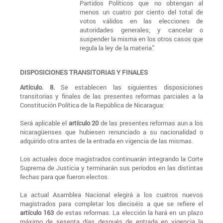
Partidos Políticos que no obtengan al
menos un cuatro por ciento del total de
votos válidos en las elecciones de
autoridades generales, y cancelar o
suspender la misma en los otros casos que
regula la ley de la materia."
DISPOSICIONES TRANSITORIAS Y FINALES
Artículo. 8.
Se establecen las siguientes disposiciones
transitorias y finales de las presentes reformas parciales a la
Constitución Política de la República de Nicaragua:
Será aplicable el
artículo 20
de las presentes reformas aun a los
nicaragüenses que hubiesen renunciado a su nacionalidad o
adquirido otra antes de la entrada en vigencia de las mismas.
Los actuales doce magistrados continuarán integrando la Corte
Suprema de Justicia y terminarán sus períodos en las distintas
fechas para que fueron electos.
La actual Asamblea Nacional elegirá a los cuatros nuevos
magistrados para completar los dieciséis a que se refiere el
artículo 163
de estas reformas. La elección la hará en un plazo
máximo de sesenta días después de entrada en vigencia la