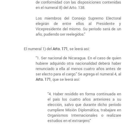
de conformidad con las disposiciones contenidas
en el numeral 8) del Arto. 138.
Los miembros del Consejo Supremo Electoral
elegirán de entre ellos al Presidente y
Vicepresidente del mismo. Su período será de un
año, pudiendo ser reelegidos."
El numeral 1) del
Arto. 171
, se leerá así:
"1. Ser nacional de Nicaragua. En el caso de quien
hubiere adquirido otra nacionalidad deberá haber
renunciado a ella al menos cuatro años antes de
ser electo para el cargo." Se agrega el numeral 4, al
Arto. 171
, que se leerá así:
"4. Haber residido en forma continuada en
el país los cuatro años anteriores a su
elección, salvo que durante dicho período
cumpliere Misión Diplomática, trabajare en
Organismos Internacionales o realizare
estudios en el extranjero."