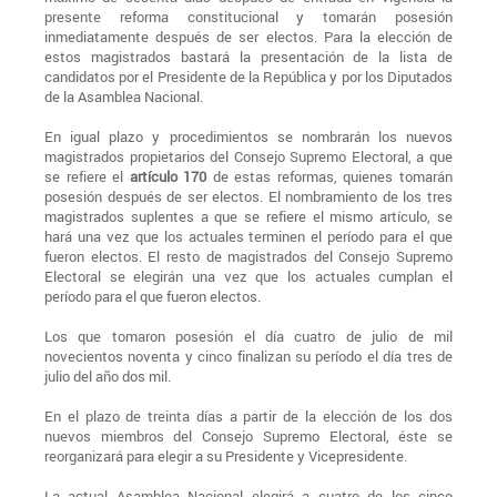
presente reforma constitucional y tomarán posesión
inmediatamente después de ser electos. Para la elección de
estos magistrados bastará la presentación de la lista de
candidatos por el Presidente de la República y por los Diputados
de la Asamblea Nacional.
En igual plazo y procedimientos se nombrarán los nuevos
magistrados propietarios del Consejo Supremo Electoral, a que
se refiere el
artículo 170
de estas reformas, quienes tomarán
posesión después de ser electos. El nombramiento de los tres
magistrados suplentes a que se refiere el mismo artículo, se
hará una vez que los actuales terminen el período para el que
fueron electos. El resto de magistrados del Consejo Supremo
Electoral se elegirán una vez que los actuales cumplan el
período para el que fueron electos.
Los que tomaron posesión el día cuatro de julio de mil
novecientos noventa y cinco finalizan su período el día tres de
julio del año dos mil.
En el plazo de treinta días a partir de la elección de los dos
nuevos miembros del Consejo Supremo Electoral, éste se
reorganizará para elegir a su Presidente y Vicepresidente.
La actual Asamblea Nacional elegirá a cuatro de los cinco