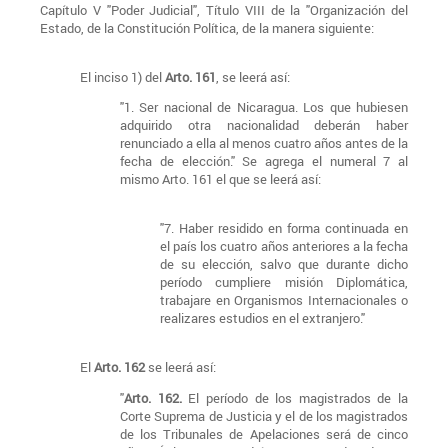
Capítulo V "Poder Judicial", Título VIII de la "Organización del
Estado, de la Constitución Política, de la manera siguiente:
El inciso 1) del
Arto. 161
, se leerá así:
"1. Ser nacional de Nicaragua. Los que hubiesen
adquirido otra nacionalidad deberán haber
renunciado a ella al menos cuatro años antes de la
fecha de elección." Se agrega el numeral 7 al
mismo Arto. 161 el que se leerá así:
"7. Haber residido en forma continuada en
el país los cuatro años anteriores a la fecha
de su elección, salvo que durante dicho
período cumpliere misión Diplomática,
trabajare en Organismos Internacionales o
realizares estudios en el extranjero."
El
Arto. 162
se leerá así:
"
Arto. 162.
El período de los magistrados de la
Corte Suprema de Justicia y el de los magistrados
de los Tribunales de Apelaciones será de cinco