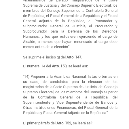
Suprema de Justicia y del Consejo Supremo Electoral, los
miembros del Consejo Superior de la Contraloría General
de República, el Fiscal General de la República y el Fiscal
General Adjunto de la República, el Procurador y
Subprocurador General de Justicia, el Procurador y
Subprocurador para la Defensa de los Derechos
Humanos, y los que estuvieren ejerciendo el cargo de
Alcalde, a menos que hayan renunciado al cargo doce
meses antes de la elección."
Se suprime el inciso g) del
Arto. 147.
El numeral 14 del
Arto. 150
, se leerá así:
"14) Proponer a la Asamblea Nacional, listas o ternas en
su caso, de candidatos para la elección de los
magistrados de la Corte Suprema de Justicia, del Consejo
Supremo Electoral, de los miembros del Consejo Superior
de la Contraloría General de la República, del
Superintendente y Vice Superintendente de Bancos y
Otras Instituciones Financieras, del Fiscal General de la
República y Fiscal General Adjunto de la República."
El primer párrafo del
Arto. 152
, se leerá así: