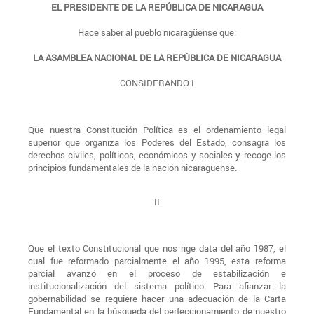
EL PRESIDENTE DE LA REPÚBLICA DE NICARAGUA
Hace saber al pueblo nicaragüense que:
LA ASAMBLEA NACIONAL DE LA REPÚBLICA DE NICARAGUA
CONSIDERANDO I
Que nuestra Constitución Política es el ordenamiento legal
superior que organiza los Poderes del Estado, consagra los
derechos civiles, políticos, económicos y sociales y recoge los
principios fundamentales de la nación nicaragüense.
II
Que el texto Constitucional que nos rige data del año 1987, el
cual fue reformado parcialmente el año 1995, esta reforma
parcial avanzó en el proceso de estabilización e
institucionalización del sistema político. Para afianzar la
gobernabilidad se requiere hacer una adecuación de la Carta
Fundamental en la búsqueda del perfeccionamiento de nuestro