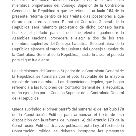
miembros propietarios del Consejo Superior de la Contraloría
General de la República a que se refiere el
artículo 154
de la
presente reforma dentro de los treinta días posteriores a que
éstas entren en vigencia. El actual Contralor General de la
República será miembro propietario de dicho Consejo hasta
finalizar el período para el que fue electo. Igualmente la
Asamblea Nacional procederá a elegir a dos de los tres
miembros suplentes del Consejo. La actual Subcontralora de la
República ejercerá el cargo de Suplente del Consejo Superior de
la Contraloría General de la República, hasta finalizar el período
para el que fue electa.
Las decisiones del Consejo Superior de la Contraloría General de
la República se tomarán con el voto favorable de la mayoría
simple de sus miembros. Las disposiciones legales, que hagan
referencia a las funciones del Contralor General de la República,
serán ejercidas por el Consejo Superior de la Contraloría General
de la República.
Queda suprimido el primer párrafo del numeral 4) del
artículo 178
de la Constitución Política para armonizar el texto de esa
disposición con la reforma del numeral 4) del
artículo 173
de la
Constitución Política. Una vez publicada esta Ley, al texto de la
Constitución Política se deberán incorporar las presentes