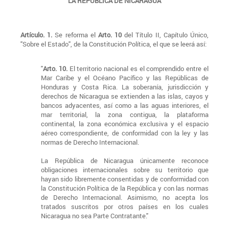
LA REPÚBLICA DE NICARAGUA
Artículo. 1.
Se reforma el
Arto. 10
del Título II, Capítulo Único,
"Sobre el Estado", de la Constitución Política, el que se leerá así:
"
Arto. 10.
El territorio nacional es el comprendido entre el
Mar Caribe y el Océano Pacífico y las Repúblicas de
Honduras y Costa Rica. La soberanía, jurisdicción y
derechos de Nicaragua se extienden a las islas, cayos y
bancos adyacentes, así como a las aguas interiores, el
mar territorial, la zona contigua, la plataforma
continental, la zona económica exclusiva y el espacio
aéreo correspondiente, de conformidad con la ley y las
normas de Derecho Internacional.
La República de Nicaragua únicamente reconoce
obligaciones internacionales sobre su territorio que
hayan sido libremente consentidas y de conformidad con
la Constitución Política de la República y con las normas
de Derecho Internacional. Asimismo, no acepta los
tratados suscritos por otros países en los cuales
Nicaragua no sea Parte Contratante."