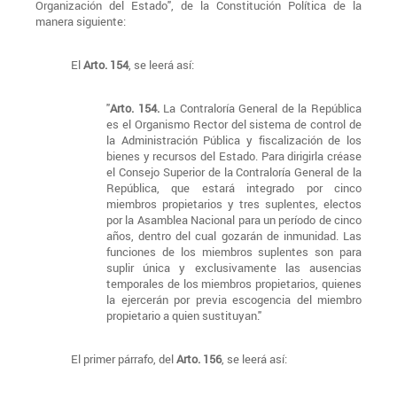
Organización del Estado", de la Constitución Política de la
manera siguiente:
El
Arto. 154
, se leerá así:
"
Arto. 154.
La Contraloría General de la República
es el Organismo Rector del sistema de control de
la Administración Pública y fiscalización de los
bienes y recursos del Estado. Para dirigirla créase
el Consejo Superior de la Contraloría General de la
República, que estará integrado por cinco
miembros propietarios y tres suplentes, electos
por la Asamblea Nacional para un período de cinco
años, dentro del cual gozarán de inmunidad. Las
funciones de los miembros suplentes son para
suplir única y exclusivamente las ausencias
temporales de los miembros propietarios, quienes
la ejercerán por previa escogencia del miembro
propietario a quien sustituyan."
El primer párrafo, del
Arto. 156
, se leerá así: