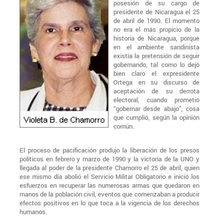
posesión de su cargo de
presidente de Nicaragua el 25
de abril de 1990. El momento
no era el más propicio de la
historia de Nicaragua, porque
en el ambiente sandinista
existía la pretensión de seguir
gobernando, tal como lo dejó
bien claro el expresidente
Ortega en su discurso de
aceptación de su derrota
electoral, cuando prometió
“gobernar desde abajo”, cosa
que cumplió, según la opinión
común.
El proceso de pacificación produjo la liberación de los presos
políticos en febrero y marzo de 1990 y la victoria de la UNO y
llegada al poder de la presidente Chamorro el 25 de abril, quien
ese mismo día abolió el Servicio Militar Obligatorio e inició los
esfuerzos en recuperar las numerosas armas que quedaron en
manos de la población civil, eventos que comenzaban a producir
efectos positivos en lo que toca a la vigencia de los derechos
humanos.