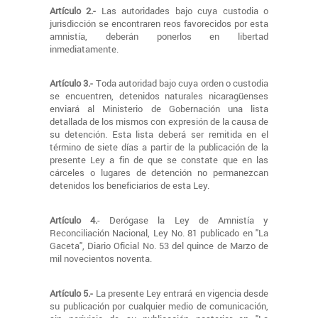
Artículo 2.-
Las autoridades bajo cuya custodia o
jurisdicción se encontraren reos favorecidos por esta
amnistía, deberán ponerlos en libertad
inmediatamente.
Artículo 3.-
Toda autoridad bajo cuya orden o custodia
se encuentren, detenidos naturales nicaragüenses
enviará al Ministerio de Gobernación una lista
detallada de los mismos con expresión de la causa de
su detención. Esta lista deberá ser remitida en el
término de siete días a partir de la publicación de la
presente Ley a fin de que se constate que en las
cárceles o lugares de detención no permanezcan
detenidos los beneficiarios de esta Ley.
Artículo 4.
- Derógase la Ley de Amnistía y
Reconciliación Nacional, Ley No. 81 publicado en "La
Gaceta", Diario Oficial No. 53 del quince de Marzo de
mil novecientos noventa.
Artículo 5.-
La presente Ley entrará en vigencia desde
su publicación por cualquier medio de comunicación,