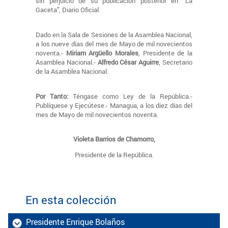
sin perjuicio de su publicación posterior en "La
Gaceta", Diario Oficial.
Dado en la Sala de Sesiones de la Asamblea Nacional,
a los nueve días del mes de Mayo de mil novecientos
noventa.-
Miriam Argüello Morales
, Presidente de la
Asamblea Nacional.-
Alfredo César Aguirre
, Secretario
de la Asamblea Nacional.
Por Tanto:
Téngase como Ley de la República.-
Publíquese y Ejecútese.- Managua, a los diez días del
mes de Mayo de mil novecientos noventa.
Violeta Barrios de Chamorro,
Presidente de la República.
En esta colección
Presidente Enrique Bolaños