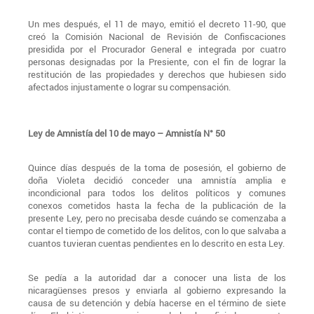
Un mes después, el 11 de mayo, emitió el decreto 11-90, que
creó la Comisión Nacional de Revisión de Confiscaciones
presidida por el Procurador General e integrada por cuatro
personas designadas por la Presiente, con el fin de lograr la
restitución de las propiedades y derechos que hubiesen sido
afectados injustamente o lograr su compensación.
Ley de Amnistía del 10 de mayo – Amnistía N° 50
Quince días después de la toma de posesión, el gobierno de
doña Violeta decidió conceder una amnistía amplia e
incondicional para todos los delitos políticos y comunes
conexos cometidos hasta la fecha de la publicación de la
presente Ley, pero no precisaba desde cuándo se comenzaba a
contar el tiempo de cometido de los delitos, con lo que salvaba a
cuantos tuvieran cuentas pendientes en lo descrito en esta Ley.
Se pedía a la autoridad dar a conocer una lista de los
nicaragüenses presos y enviarla al gobierno expresando la
causa de su detención y debía hacerse en el término de siete