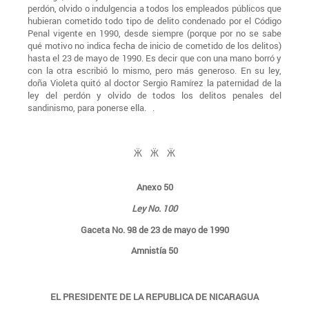
perdón, olvido o indulgencia a todos los empleados públicos que
hubieran cometido todo tipo de delito condenado por el Código
Penal vigente en 1990, desde siempre (porque por no se sabe
qué motivo no indica fecha de inicio de cometido de los delitos)
hasta el 23 de mayo de 1990. Es decir que con una mano borró y
con la otra escribió lo mismo, pero más generoso. En su ley,
doña Violeta quitó al doctor Sergio Ramírez la paternidad de la
ley del perdón y olvido de todos los delitos penales del
sandinismo, para ponerse ella. .
Ӝ Ӝ Ӝ
Anexo 50
Ley No. 100
Gaceta No. 98 de 23 de mayo de 1990
Amnistía 50
EL PRESIDENTE DE LA REPUBLICA DE NICARAGUA