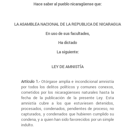
Hace saber al pueblo nicaragüense que:
LA ASAMBLEA NACIONAL DE LA REPUBLICA DE NICARAGUA
En uso de sus facultades,
Ha dictado
La siguiente:
LEY DE AMNISTÍA
Artículo 1.-
Otórgase amplia e incondicional amnistía
por todos los delitos políticos y comunes conexos,
cometidos por los nicaragüenses naturales hasta la
fecha de la publicación de la presente Ley. Esta
amnistía cubre a los que estuviesen detenidos,
procesados, condenados, pendientes de proceso, no
capturados, y condenados que hubieren cumplido su
condena, y a quien han sido favorecidos por un simple
indulto.