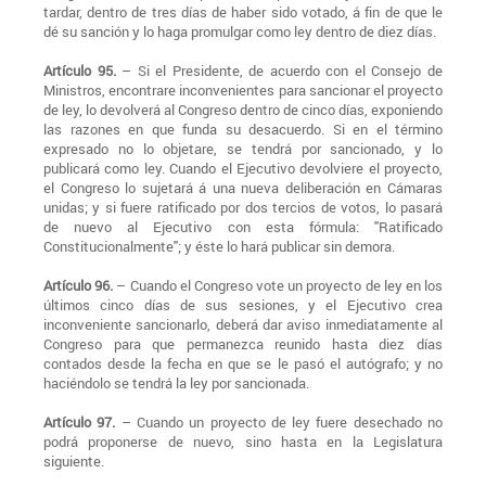
tardar, dentro de tres días de haber sido votado, á fin de que le
dé su sanción y lo haga promulgar como ley dentro de diez días.
Artículo 95.
– Si el Presidente, de acuerdo con el Consejo de
Ministros, encontrare inconvenientes para sancionar el proyecto
de ley, lo devolverá al Congreso dentro de cinco días, exponiendo
las razones en que funda su desacuerdo. Si en el término
expresado no lo objetare, se tendrá por sancionado, y lo
publicará como ley. Cuando el Ejecutivo devolviere el proyecto,
el Congreso lo sujetará á una nueva deliberación en Cámaras
unidas; y si fuere ratificado por dos tercios de votos, lo pasará
de nuevo al Ejecutivo con esta fórmula: "Ratificado
Constitucionalmente"; y éste lo hará publicar sin demora.
Artículo 96.
– Cuando el Congreso vote un proyecto de ley en los
últimos cinco días de sus sesiones, y el Ejecutivo crea
inconveniente sancionarlo, deberá dar aviso inmediatamente al
Congreso para que permanezca reunido hasta diez días
contados desde la fecha en que se le pasó el autógrafo; y no
haciéndolo se tendrá la ley por sancionada.
Artículo 97.
– Cuando un proyecto de ley fuere desechado no
podrá proponerse de nuevo, sino hasta en la Legislatura
siguiente.