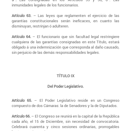
inmunidades legales de los funcionarios.
Artículo 63.
– Las leyes que reglamenten el ejercicio de las
garantías constitucionales serán ineficaces, en cuanto las
disminuyan, restrinjan ó adulteren.
Artículo 64.
– El funcionario que sin facultad legal restringiere
cualquiera de las garantías consignadas en este Título, estará
obligado á una indemnización que corresponda al daño causado,
sin perjuicio de las demás responsabilidades legales.
TÍTULO IX
Del Poder Legislativo.
Artículo 65.
– El Poder Legislativo reside en un Congreso
compuesto de dos Cámaras: la de Senadores y la de Diputados.
Artículo 66.
– El Congreso se reunirá en la capital de la República
cada año, el 15 de Diciembre, sin necesidad de convocatoria.
Celebrará cuarenta y cinco sesiones ordinarias, prorrogables