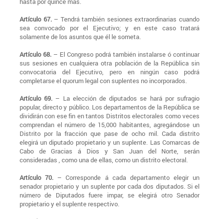
hasta por quince más.
Artículo 67.
– Tendrá también sesiones extraordinarias cuando
sea convocado por el Ejecutivo; y en este caso tratará
solamente de los asuntos que él le someta.
Artículo 68.
– El Congreso podrá también instalarse ó continuar
sus sesiones en cualquiera otra población de la República sin
convocatoria del Ejecutivo, pero en ningún caso podrá
completarse el quorum legal con suplentes no incorporados.
Artículo 69.
– La elección de diputados se hará por sufragio
popular, directo y público. Los departamentos de la República se
dividirán con ese fin en tantos Distritos electorales como veces
comprendan el número de 15,000 habitantes, agregándose un
Distrito por la fracción que pase de ocho mil. Cada distrito
elegirá un diputado propietario y un suplente. Las Comarcas de
Cabo de Gracias á Dios y San Juan del Norte, serán
consideradas , como una de ellas, como un distrito electoral.
Artículo 70.
– Corresponde á cada departamento elegir un
senador propietario y un suplente por cada dos diputados. Si el
número de Diputados fuere impar, se elegirá otro Senador
propietario y el suplente respectivo.