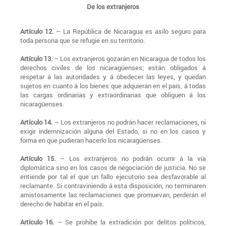
De los extranjeros
Artículo 12.
– La República de Nicaragua es asilo seguro para
toda persona que se refugie en su territorio.
Artículo 13.
– Los extranjeros gozarán en Nicaragua de todos los
derechos civiles de los nicaragüenses; están obligados á
respetar á las autoridades y á obedecer las leyes, y quedan
sujetos en cuanto á los bienes que adquieran en el país, á todas
las cargas ordinarias y extraordinarias que obliguen á los
nicaragüenses.
Artículo 14.
– Los extranjeros no podrán hacer reclamaciones, ni
exigir indemnización alguna del Estado, si no en los casos y
forma en que pudieran hacerlo los nicaragüenses.
Artículo 15.
– Los extranjeros no podrán ocurrir á la vía
diplomática sino en los casos de negociación de justicia. No se
entiende por tal el que un fallo ejecutorio sea desfavorable al
reclamante. Si contraviniendo á esta disposición, no terminaren
amistosamente las reclamaciones que promuevan, perderán el
derecho de habitar en el país.
Artículo 16.
– Se prohibe la extradición por delitos políticos,