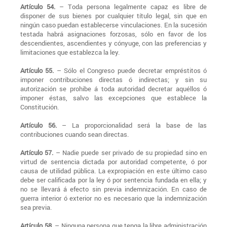
Artículo 54.
– Toda persona legalmente capaz es libre de
disponer de sus bienes por cualquier título legal, sin que en
ningún caso puedan establecerse vinculaciones. En la sucesión
testada habrá asignaciones forzosas, sólo en favor de los
descendientes, ascendientes y cónyuge, con las preferencias y
limitaciones que establezca la ley.
Artículo 55.
– Sólo el Congreso puede decretar empréstitos ó
imponer contribuciones directas ó indirectas; y sin su
autorización se prohibe á toda autoridad decretar aquéllos ó
imponer éstas, salvo las excepciones que establece la
Constitución.
Artículo 56.
– La proporcionalidad será la base de las
contribuciones cuando sean directas.
Artículo 57.
– Nadie puede ser privado de su propiedad sino en
virtud de sentencia dictada por autoridad competente, ó por
causa de utilidad pública. La expropiación en este último caso
debe ser calificada por la ley ó por sentencia fundada en ella; y
no se llevará á efecto sin previa indemnización. En caso de
guerra interior ó exterior no es necesario que la indemnización
sea previa.
Artículo 58.
– Ninguna persona que tenga la libre administración