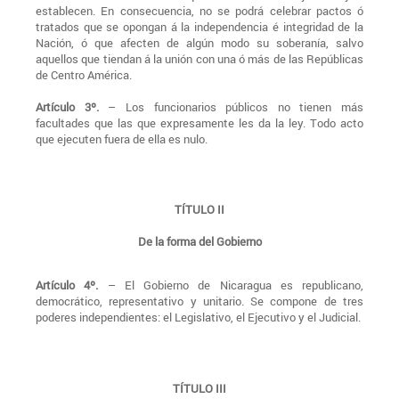
establecen. En consecuencia, no se podrá celebrar pactos ó
tratados que se opongan á la independencia é integridad de la
Nación, ó que afecten de algún modo su soberanía, salvo
aquellos que tiendan á la unión con una ó más de las Repúblicas
de Centro América.
Artículo 3º.
– Los funcionarios públicos no tienen más
facultades que las que expresamente les da la ley. Todo acto
que ejecuten fuera de ella es nulo.
TÍTULO II
De la forma del Gobierno
Artículo 4º.
– El Gobierno de Nicaragua es republicano,
democrático, representativo y unitario. Se compone de tres
poderes independientes: el Legislativo, el Ejecutivo y el Judicial.
TÍTULO III