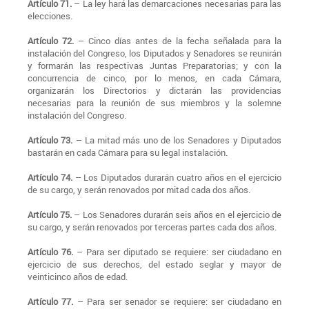
Artículo 71.
– La ley hará las demarcaciones necesarias para las
elecciones.
Artículo 72.
– Cinco días antes de la fecha señalada para la
instalación del Congreso, los Diputados y Senadores se reunirán
y formarán las respectivas Juntas Preparatorias; y con la
concurrencia de cinco, por lo menos, en cada Cámara,
organizarán los Directorios y dictarán las providencias
necesarias para la reunión de sus miembros y la solemne
instalación del Congreso.
Artículo 73.
– La mitad más uno de los Senadores y Diputados
bastarán en cada Cámara para su legal instalación.
Artículo 74.
– Los Diputados durarán cuatro años en el ejercicio
de su cargo, y serán renovados por mitad cada dos años.
Artículo 75.
– Los Senadores durarán seis años en el ejercicio de
su cargo, y serán renovados por terceras partes cada dos años.
Artículo 76.
– Para ser diputado se requiere: ser ciudadano en
ejercicio de sus derechos, del estado seglar y mayor de
veinticinco años de edad.
Artículo 77.
– Para ser senador se requiere: ser ciudadano en