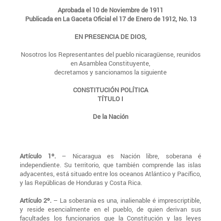
Aprobada el 10 de Noviembre de 1911
Publicada en La Gaceta Oficial el 17 de Enero de 1912, No. 13
EN PRESENCIA DE DIOS,
Nosotros los Representantes del pueblo nicaragüense, reunidos
en Asamblea Constituyente,
decretamos y sancionamos la siguiente
CONSTITUCIÓN POLÍTICA
TÍTULO I
De la Nación
Artículo 1º.
– Nicaragua es Nación libre, soberana é
independiente. Su territorio, que también comprende las islas
adyacentes, está situado entre los oceanos Atlántico y Pacífico,
y las Repúblicas de Honduras y Costa Rica.
Artículo 2º.
– La soberanía es una, inalienable é imprescriptible,
y reside esencialmente en el pueblo, de quien derivan sus
facultades los funcionarios que la Constitución y las leyes