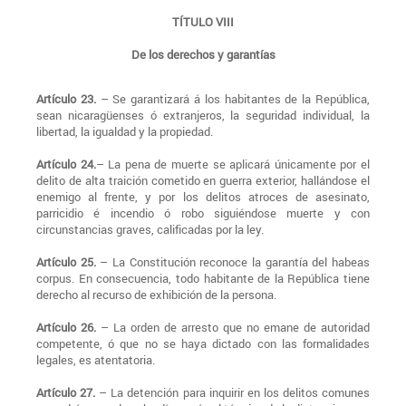
TÍTULO VIII
De los derechos y garantías
Artículo 23.
– Se garantizará á los habitantes de la República,
sean nicaragüenses ó extranjeros, la seguridad individual, la
libertad, la igualdad y la propiedad.
Artículo 24.
– La pena de muerte se aplicará únicamente por el
delito de alta traición cometido en guerra exterior, hallándose el
enemigo al frente, y por los delitos atroces de asesinato,
parricidio é incendio ó robo siguiéndose muerte y con
circunstancias graves, calificadas por la ley.
Artículo 25.
– La Constitución reconoce la garantía del habeas
corpus. En consecuencia, todo habitante de la República tiene
derecho al recurso de exhibición de la persona.
Artículo 26.
– La orden de arresto que no emane de autoridad
competente, ó que no se haya dictado con las formalidades
legales, es atentatoria.
Artículo 27.
– La detención para inquirir en los delitos comunes