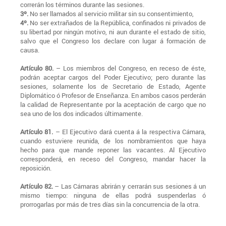
correrán los términos durante las sesiones.
3º.
No ser llamados al servicio militar sin su consentimiento,
4º.
No ser extrañados de la República, confinados ni privados de
su libertad por ningún motivo, ni aun durante el estado de sitio,
salvo que el Congreso los declare con lugar á formación de
causa.
Artículo 80.
– Los miembros del Congreso, en receso de éste,
podrán aceptar cargos del Poder Ejecutivo; pero durante las
sesiones, solamente los de Secretario de Estado, Agente
Diplomático ó Profesor de Enseñanza. En ambos casos perderán
la calidad de Representante por la aceptación de cargo que no
sea uno de los dos indicados últimamente.
Artículo 81.
– El Ejecutivo dará cuenta á la respectiva Cámara,
cuando estuviere reunida, de los nombramientos que haya
hecho para que mande reponer las vacantes. Al Ejecutivo
corresponderá, en receso del Congreso, mandar hacer la
reposición.
Artículo 82.
– Las Cámaras abrirán y cerrarán sus sesiones á un
mismo tiempo: ninguna de ellas podrá suspenderlas ó
prorrogarlas por más de tres días sin la concurrencia de la otra.