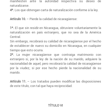
manifiesten ante la autoridad respectiva su deseo de
naturalizarse.
4º.
Los que obtengan carta de naturalización conforme á la ley.
Artículo 10.
– Pierde la calidad de nicaragüense:
1º.
El que sin residir en Nicaragua, obtuviere voluntariamente la
naturalización en país extranjero, que no sea de la América
Central.
Sin embargo, recobrará su calidad de nicaragüense por el hecho
de establecer de nuevo su domicilio en Nicaragua, en cualquier
tiempo que esto ocurra.
2º.
La mujer nicaragüense que contraiga matrimonio con
extranjero si, por la ley de la nación de su marido, adquiere la
nacionalidad de aquel, pero recobrará la calidad de nicaragüense
por la viudez, si por ese hecho pierde la nacionalidad de su
marido.
Artículo 11.
– Los tratados pueden modificar las disposiciones
de este título, con tal que haya reciprocidad.
TÍTULO VI