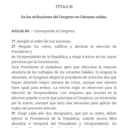
TÍTULO XI
De las atribuciones del Congreso en Cámaras unidas.
Artículo 84.
– Corresponde al Congreso:
1º.
Arreglar el orden de sus sesiones,
2º.
Regular los votos, calificar y declarar la elección de
Presidente y
de Vicepresidente de la República, y elegir á éstos en los casos
previstos por la Constitución,
Será Presidente el ciudadano apto que obtuviere la mayoría
absoluta de los sufragios de los votantes hábiles. Si ninguno la
obtuviere, el Congreso elegirá el presidente de entre los dos que
hayan obtenido mayor número de votos, aunque ese número
fuere igual para ambos. La misma regla se observará para la
elección de Vicepresidente. Los empates que ocurran en la
elección popular ó en la que practique el Congreso, se resolverán
por la suerte, siempre que esto sea necesario para aplicar las
reglas del presente artículo,
3º.
Elegir cada año dos designados, que por su orden, deban
ejercer la Presidencia de la República, cuando ocurra falta
absoluta ó temporal del Presidente y Vicepresidente. Es