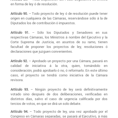
en forma de ley ó de resolución.
Artículo 90.
– Todo proyecto de ley ó de resolución puede tener
origen en cualquiera de las Cámaras, reservándose sólo á la de
Diputados los de contribución ó impuestos.
Artículo 91.
– Sólo los Diputados y Senadores en sus
respectivas Cámaras, los Ministros á nombre del Ejecutivo y la
Corte Suprema de Justicia, en asuntos de su ramo, tienen
facultad de proponer los proyectos de ley, resoluciones ó
declaraciones que juzguen convenientes.
Artículo 92.
– Aprobado un proyecto por una Cámara, pasará en
calidad de iniciativa á la otra, quien, tomándolo en
consideración, podrá aprobarlo ó no, ó reformarlo. En este último
caso, el proyecto se tendrá como iniciativa de la Cámara
revisora.
Artículo 93.
– Ningún proyecto de ley será definitivamente
votado sino después de dos deliberaciones, verificadas en
distintos días, salvo el caso de urgencia calificada por dos
tercios de votos, en que se dirá un solo debate.
Artículo 94.
– Todo proyecto de ley, una vez aprobado por el
Congreso en Cámaras separadas, se pasará al Ejecutivo, á más