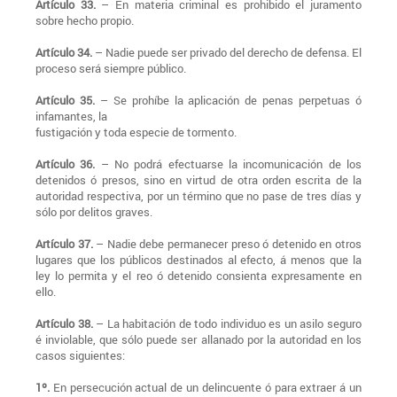
Artículo 33.
– En materia criminal es prohibido el juramento
sobre hecho propio.
Artículo 34.
– Nadie puede ser privado del derecho de defensa. El
proceso será siempre público.
Artículo 35.
– Se prohíbe la aplicación de penas perpetuas ó
infamantes, la
fustigación y toda especie de tormento.
Artículo 36.
– No podrá efectuarse la incomunicación de los
detenidos ó presos, sino en virtud de otra orden escrita de la
autoridad respectiva, por un término que no pase de tres días y
sólo por delitos graves.
Artículo 37.
– Nadie debe permanecer preso ó detenido en otros
lugares que los públicos destinados al efecto, á menos que la
ley lo permita y el reo ó detenido consienta expresamente en
ello.
Artículo 38.
– La habitación de todo individuo es un asilo seguro
é inviolable, que sólo puede ser allanado por la autoridad en los
casos siguientes:
1º.
En persecución actual de un delincuente ó para extraer á un