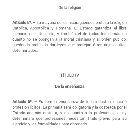
De la religión
Artículo 5º.
– La mayoría de los nicaragüenses profesa la religión
Católica, Apostólica y Romana. El Estado garantiza el libre
ejercicio de este culto; y también el de todos los demás en
cuanto no se opongan á la moral cristiana y al orden público;
quedando prohibido dar leyes que protejan ó restrinjan cultos
determinados.
TÍTULO IV
De la enseñanza
Artículo 6º.
– Es libre la enseñanza de toda industria, oficio ó
profesión lícitos. La primaria será obligatoria y la costeada por el
Estado además gratuita; y en cuanto á la profesional, la ley
determinará qué profesiones necesitan título previo para su
ejercicio y las formalidades para obtenerlo.